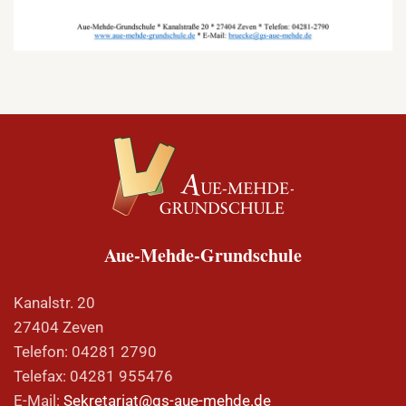
Aue-Mehde-Grundschule
Kanalstr. 20
27404 Zeven
Telefon: 04281 2790
Telefax: 04281 955476
E-Mail:
Sekretariat@gs-aue-mehde.de