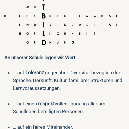
An unserer Schule legen wir Wert…
… auf
Toleranz
gegenüber Diversität bezüglich der
Sprache, Herkunft, Kultur, familiärer Strukturen und
Lernvoraussetzungen.
… auf einen
respekt
vollen Umgang aller am
Schulleben beteiligten Personen.
… auf ein
fair
es Miteinander.