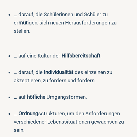
… darauf, die Schülerinnen und Schüler zu
er
mut
igen, sich neuen Herausforderungen zu
stellen.
… auf eine Kultur der
Hilfsbereitschaft
.
… darauf, die
Individualität
des einzelnen zu
akzeptieren, zu fördern und fordern.
… auf
höfliche
Umgangsformen.
…
Ordnung
sstrukturen, um den Anforderungen
verschiedener Lebenssituationen gewachsen zu
sein.