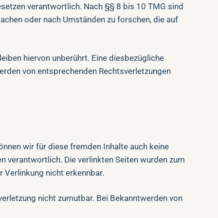
esetzen verantwortlich. Nach §§ 8 bis 10 TMG sind
rwachen oder nach Umständen zu forschen, die auf
eiben hiervon unberührt. Eine diesbezügliche
twerden von entsprechenden Rechtsverletzungen
können wir für diese fremden Inhalte auch keine
ten verantwortlich. Die verlinkten Seiten wurden zum
 Verlinkung nicht erkennbar.
tsverletzung nicht zumutbar. Bei Bekanntwerden von