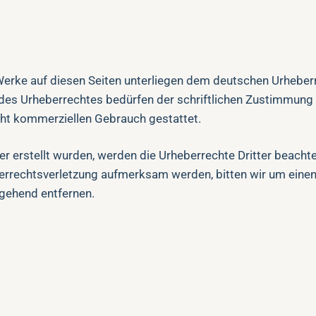
 Werke auf diesen Seiten unterliegen dem deutschen Urheberr
des Urheberrechtes bedürfen der schriftlichen Zustimmung 
icht kommerziellen Gebrauch gestattet.
ber erstellt wurden, werden die Urheberrechte Dritter beacht
eberrechtsverletzung aufmerksam werden, bitten wir um ein
mgehend entfernen.