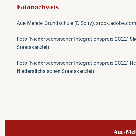
Fotonachweis
Aue-Mehde-Grundschule (D.Solty), stock.adobe.co
Foto "Niedersächsischer Integrationspreis 2022" Sl
Staatskanzlei)
Foto "Niedersächsischer Integrationspreis 2022" News
Niedersächsischen Staatskanzlei)
Aue-Meh