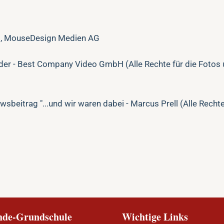
m, MouseDesign Medien AG
ider - Best Company Video GmbH (Alle Rechte für die Fotos
beitrag "...und wir waren dabei - Marcus Prell (Alle Rechte
de-Grundschule
Wichtige Links