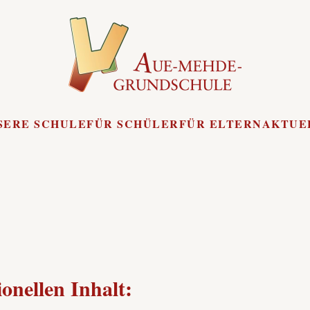
SERE SCHULE
FÜR SCHÜLER
FÜR ELTERN
AKTUE
onellen Inhalt: