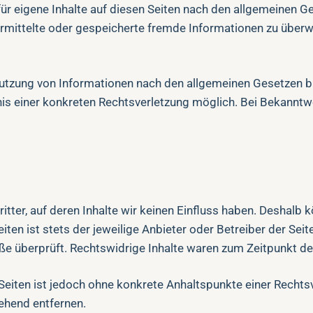
ür eigene Inhalte auf diesen Seiten nach den allgemeinen G
übermittelte oder gespeicherte fremde Informationen zu übe
utzung von Informationen nach den allgemeinen Gesetzen bl
tnis einer konkreten Rechtsverletzung möglich. Bei Bekann
tter, auf deren Inhalte wir keinen Einfluss haben. Deshalb 
iten ist stets der jeweilige Anbieter oder Betreiber der Sei
e überprüft. Rechtswidrige Inhalte waren zum Zeitpunkt der
n Seiten ist jedoch ohne konkrete Anhaltspunkte einer Rech
ehend entfernen.